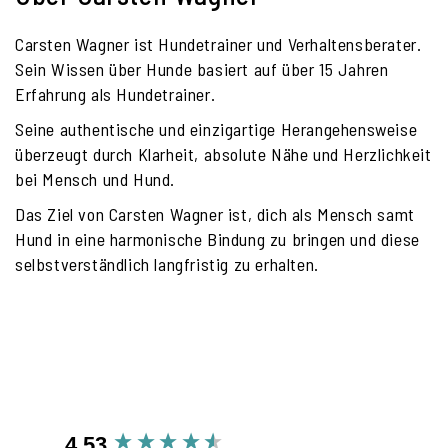
Carsten Wagner ist Hundetrainer und Verhaltensberater.
Sein Wissen über Hunde basiert auf über 15 Jahren
Erfahrung als Hundetrainer.
Seine authentische und einzigartige Herangehensweise
überzeugt durch Klarheit, absolute Nähe und Herzlichkeit
bei Mensch und Hund.
Das Ziel von Carsten Wagner ist, dich als Mensch samt
Hund in eine harmonische Bindung zu bringen und diese
selbstverständlich langfristig zu erhalten.
4.53
New content loaded