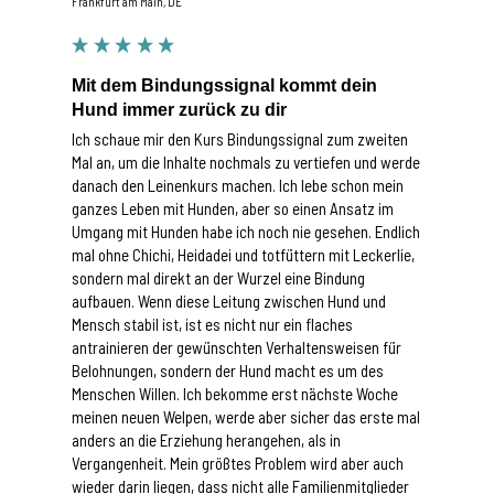
Frankfurt am Main, DE
Mit dem Bindungssignal kommt dein
Hund immer zurück zu dir
Ich schaue mir den Kurs Bindungssignal zum zweiten 
Mal an, um die Inhalte nochmals zu vertiefen und werde 
danach den Leinenkurs machen. Ich lebe schon mein 
ganzes Leben mit Hunden, aber so einen Ansatz im 
Umgang mit Hunden habe ich noch nie gesehen. Endlich 
mal ohne Chichi, Heidadei und totfüttern mit Leckerlie, 
sondern mal direkt an der Wurzel eine Bindung 
aufbauen. Wenn diese Leitung zwischen Hund und 
Mensch stabil ist, ist es nicht nur ein flaches 
antrainieren der gewünschten Verhaltensweisen für 
Belohnungen, sondern der Hund macht es um des 
Menschen Willen. Ich bekomme erst nächste Woche 
meinen neuen Welpen, werde aber sicher das erste mal 
anders an die Erziehung herangehen, als in 
Vergangenheit. Mein größtes Problem wird aber auch 
wieder darin liegen, dass nicht alle Familienmitglieder 