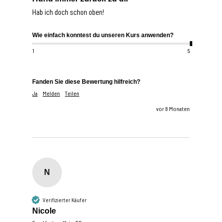
Hab ich doch schon oben!
Wie einfach konntest du unseren Kurs anwenden?
1
5
Fanden Sie diese Bewertung hilfreich?
Ja
Melden
Teilen
vor 8 Monaten
N
Verifizierter Käufer
Nicole