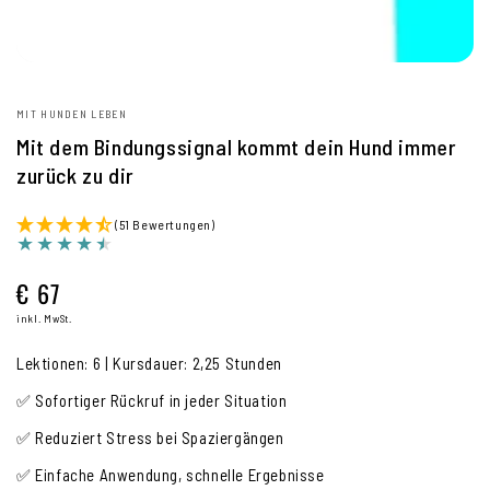
MIT HUNDEN LEBEN
Mit dem Bindungssignal kommt dein Hund immer
zurück zu dir
(51 Bewertungen)
€ 67
Regulärer
Preis
inkl. MwSt.
Lektionen: 6 | Kursdauer: 2,25 Stunden
✅ Sofortiger Rückruf in jeder Situation
✅ Reduziert Stress bei Spaziergängen
✅ Einfache Anwendung, schnelle Ergebnisse