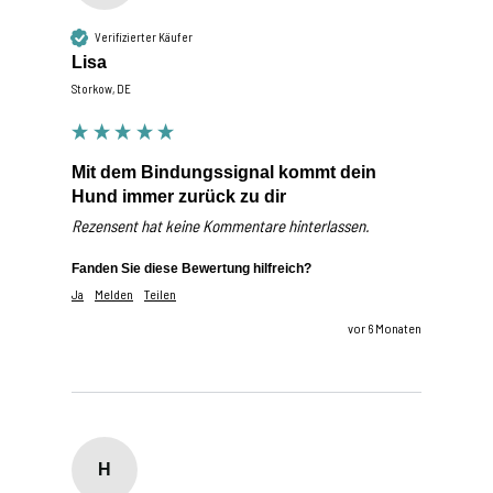
Verifizierter Käufer
Lisa
Storkow, DE
Mit dem Bindungssignal kommt dein
Hund immer zurück zu dir
Rezensent hat keine Kommentare hinterlassen.
Fanden Sie diese Bewertung hilfreich?
Ja
Melden
Teilen
vor 6 Monaten
H