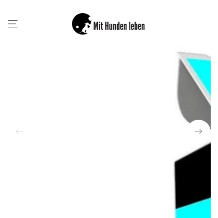
ZUM INHALT
SPRINGEN
ZU DEN
PRODUKTINFORMATIONEN
SPRINGEN