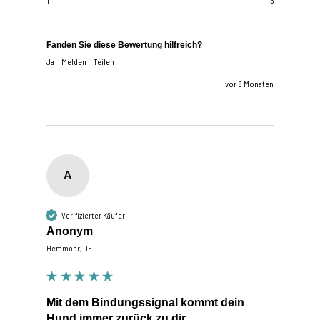
1
5
Fanden Sie diese Bewertung hilfreich?
Ja
Melden
Teilen
vor 8 Monaten
A
Verifizierter Käufer
Anonym
Hemmoor, DE
Mit dem Bindungssignal kommt dein
Hund immer zurück zu dir