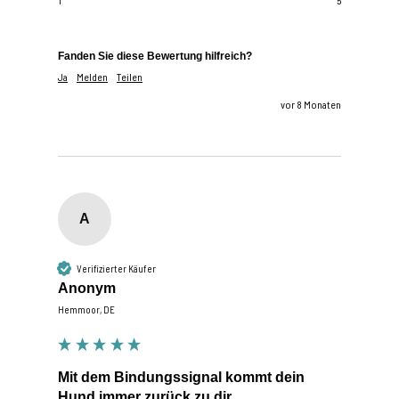
1
5
Fanden Sie diese Bewertung hilfreich?
Ja
Melden
Teilen
vor 8 Monaten
A
Verifizierter Käufer
Anonym
Hemmoor, DE
Mit dem Bindungssignal kommt dein
Hund immer zurück zu dir