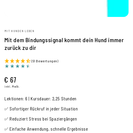
MIT HUNDEN LEBEN
Mit dem Bindungssignal kommt dein Hund immer
zurück zu dir
(51 Bewertungen)
€ 67
Regulärer
Preis
inkl. MwSt.
Lektionen: 6 | Kursdauer: 2,25 Stunden
✅ Sofortiger Rückruf in jeder Situation
✅ Reduziert Stress bei Spaziergängen
✅ Einfache Anwendung, schnelle Ergebnisse