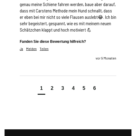
genau meine Schiene fahren werden, baue aber darauf, 
dass mit Carstens Methode mein Hund schnallt, dass 
er eben bei mir nicht so viele Flausen auslebt😂. Ich bin 
sehr begeistert, gespannt, wie es mit meinem neuen 
Schätzchen klappt und hoch motiviert 💪
Fanden Sie diese Bewertung hilfreich?
Ja
Melden
Teilen
vor 9 Monaten
1
2
3
4
5
6