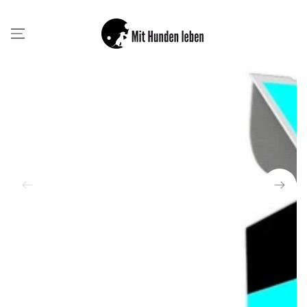
ZUM INHALT
SPRINGEN
ZU DEN
PRODUKTINFORMATIONEN
SPRINGEN