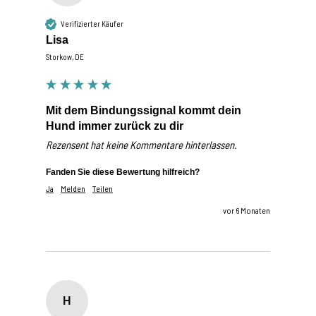
Verifizierter Käufer
Lisa
Storkow, DE
Mit dem Bindungssignal kommt dein
Hund immer zurück zu dir
Rezensent hat keine Kommentare hinterlassen.
Fanden Sie diese Bewertung hilfreich?
Ja
Melden
Teilen
vor 6 Monaten
H