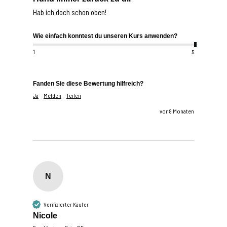
Hab ich doch schon oben!
Wie einfach konntest du unseren Kurs anwenden?
1
5
Fanden Sie diese Bewertung hilfreich?
Ja
Melden
Teilen
vor 8 Monaten
N
Verifizierter Käufer
Nicole