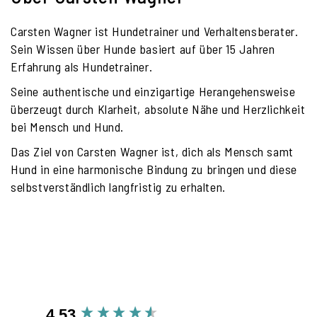
Carsten Wagner ist Hundetrainer und Verhaltensberater.
Sein Wissen über Hunde basiert auf über 15 Jahren
Erfahrung als Hundetrainer.
Seine authentische und einzigartige Herangehensweise
überzeugt durch Klarheit, absolute Nähe und Herzlichkeit
bei Mensch und Hund.
Das Ziel von Carsten Wagner ist, dich als Mensch samt
Hund in eine harmonische Bindung zu bringen und diese
selbstverständlich langfristig zu erhalten.
4.53
New content loaded