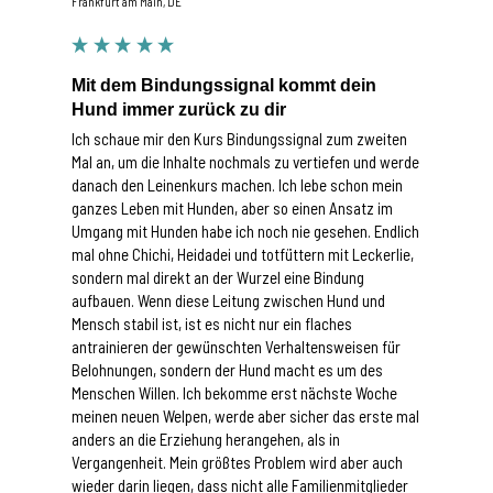
Frankfurt am Main, DE
Mit dem Bindungssignal kommt dein
Hund immer zurück zu dir
Ich schaue mir den Kurs Bindungssignal zum zweiten 
Mal an, um die Inhalte nochmals zu vertiefen und werde 
danach den Leinenkurs machen. Ich lebe schon mein 
ganzes Leben mit Hunden, aber so einen Ansatz im 
Umgang mit Hunden habe ich noch nie gesehen. Endlich 
mal ohne Chichi, Heidadei und totfüttern mit Leckerlie, 
sondern mal direkt an der Wurzel eine Bindung 
aufbauen. Wenn diese Leitung zwischen Hund und 
Mensch stabil ist, ist es nicht nur ein flaches 
antrainieren der gewünschten Verhaltensweisen für 
Belohnungen, sondern der Hund macht es um des 
Menschen Willen. Ich bekomme erst nächste Woche 
meinen neuen Welpen, werde aber sicher das erste mal 
anders an die Erziehung herangehen, als in 
Vergangenheit. Mein größtes Problem wird aber auch 
wieder darin liegen, dass nicht alle Familienmitglieder 